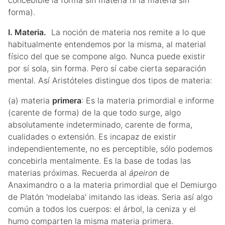
concebible la forma sin materia ni la materia sin
forma).
I. Materia.
La noción de materia nos remite a lo que
habitualmente entendemos por la misma, al material
físico del que se compone algo. Nunca puede existir
por sí sola, sin forma. Pero sí cabe cierta separación
mental. Así Aristóteles distingue dos tipos de materia:
(a) materia
primera
: Es la materia primordial e informe
(carente de forma) de la que todo surge, algo
absolutamente indeterminado, carente de forma,
cualidades o extensión. Es incapaz de existir
independientemente, no es perceptible, sólo podemos
concebirla mentalmente. Es la base de todas las
materias próximas. Recuerda al
ápeiron
de
Anaximandro o a la materia primordial que el Demiurgo
de Platón 'modelaba' imitando las ideas. Seria así algo
común a todos los cuerpos: el árbol, la ceniza y el
humo comparten la misma materia primera.