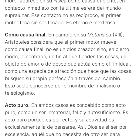
motor aparece en su
Física
como causa eficiente, en
contacto inmediato con la última esfera del mundo
supralunar. Ese contacto no es recíproco, el primer
motor toca sin ser tocado. Es eterno e inextenso.
Como causa final.
En cambio en su
Metafísica
(XIII),
Aristóteles considera que el primer motor mueve
como causa final: no es un dios creador sino, en cierto
modo, lo contrario, un fin al que tienden las cosas, un
objeto de amor o de deseo que actúa como el fin ideal,
como una especie de atracción que hace que las cosas
busquen su propia perfección a través del cambio.
Esto suele conocerse por el nombre de finalismo o
teleologismo.
Acto puro.
En ambos casos es concebido como acto
puro, como un ser inmaterial, feliz y autosuficiente. Es
acto puro porque es perfecto, y su actividad es
exclusivamente la de pensarse. Así, Dios es el ser por
excelencia, aquél que no necesita de otro ser para