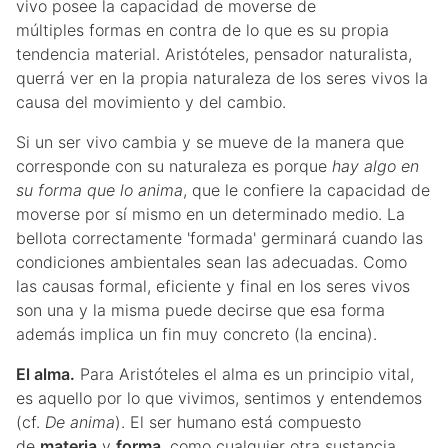
vivo posee la capacidad de moverse de
múltiples formas en contra de lo que es su propia
tendencia material. Aristóteles, pensador naturalista,
querrá ver en la propia naturaleza de los seres vivos la
causa del movimiento y del cambio.
Si un ser vivo cambia y se mueve de la manera que
corresponde con su naturaleza es porque
hay algo en
su forma que lo anima
, que le confiere la capacidad de
moverse por sí mismo en un determinado medio. La
bellota correctamente 'formada' germinará cuando las
condiciones ambientales sean las adecuadas. Como
las causas formal, eficiente y final en los seres vivos
son una y la misma puede decirse que esa forma
además implica un fin muy concreto (la encina).
El alma.
Para Aristóteles el alma es un principio vital,
es aquello por lo que vivimos, sentimos y entendemos
(cf.
De anima
). El ser humano está compuesto
de
materia
y
forma
, como cualquier otra sustancia,