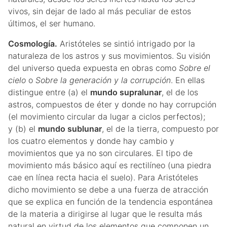
vivos, sin dejar de lado al más peculiar de estos
últimos, el ser humano.
Cosmología.
Aristóteles se sintió intrigado por la
naturaleza de los astros y sus movimientos. Su visión
del universo queda expuesta en obras como
Sobre el
cielo
o
Sobre la generación y la corrupción
. En ellas
distingue entre (a) el
mundo supralunar
, el de los
astros, compuestos de éter y donde no hay corrupción
(el movimiento circular da lugar a ciclos perfectos);
y (b) el
mundo sublunar
, el de la tierra, compuesto por
los cuatro elementos y donde hay cambio y
movimientos que ya no son circulares. El tipo de
movimiento más básico aquí es rectilíneo (una piedra
cae en línea recta hacia el suelo). Para Aristóteles
dicho movimiento se debe a una fuerza de atracción
que se explica en función de la tendencia espontánea
de la materia a dirigirse al lugar que le resulta más
natural en virtud de los elementos que componen un