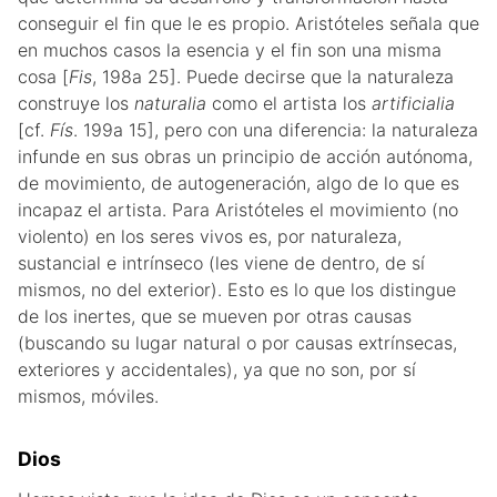
conseguir el fin que le es propio. Aristóteles señala que
en muchos casos la esencia y el fin son una misma
cosa [
Fis
, 198a 25]. Puede decirse que la naturaleza
construye los
naturalia
como el artista los
artificialia
[cf.
Fís
. 199a 15], pero con una diferencia: la naturaleza
infunde en sus obras un principio de acción autónoma,
de movimiento, de autogeneración, algo de lo que es
incapaz el artista. Para Aristóteles el movimiento (no
violento) en los seres vivos es, por naturaleza,
sustancial e intrínseco (les viene de dentro, de sí
mismos, no del exterior). Esto es lo que los distingue
de los inertes, que se mueven por otras causas
(buscando su lugar natural o por causas extrínsecas,
exteriores y accidentales), ya que no son, por sí
mismos, móviles.
Dios