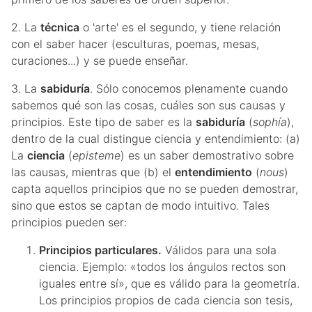
2. La
técnica
o 'arte' es el segundo, y tiene relación
con el saber hacer (esculturas, poemas, mesas,
curaciones...) y se puede enseñar.
3. La
sabiduría
. Sólo conocemos plenamente cuando
sabemos qué son las cosas, cuáles son sus causas y
principios. Este tipo de saber es la
sabiduría
(
sophía
),
dentro de la cual distingue ciencia y entendimiento: (a)
La
ciencia
(
episteme
) es un saber demostrativo sobre
las causas, mientras que (b) el
entendimiento
(
nous
)
capta aquellos principios que no se pueden demostrar,
sino que estos se captan de modo intuitivo. Tales
principios pueden ser:
Principios particulares.
Válidos para una sola
ciencia. Ejemplo: «todos los ángulos rectos son
iguales entre sí», que es válido para la geometría.
Los principios propios de cada ciencia son tesis,