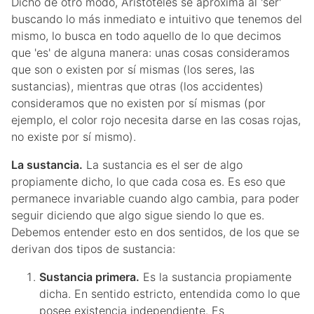
Dicho de otro modo, Aristóteles se aproxima al 'ser'
buscando lo más inmediato e intuitivo que tenemos del
mismo, lo busca en todo aquello de lo que decimos
que 'es' de alguna manera: unas cosas consideramos
que son o existen por sí mismas (los seres, las
sustancias), mientras que otras (los accidentes)
consideramos que no existen por sí mismas (por
ejemplo, el color rojo necesita darse en las cosas rojas,
no existe por sí mismo).
La sustancia.
La sustancia es el ser de algo
propiamente dicho, lo que cada cosa es. Es eso que
permanece invariable cuando algo cambia, para poder
seguir diciendo que algo sigue siendo lo que es.
Debemos entender esto en dos sentidos, de los que se
derivan dos tipos de sustancia:
Sustancia primera.
Es la sustancia propiamente
dicha. En sentido estricto, entendida como lo que
posee existencia independiente. Es