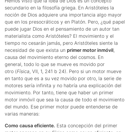
Hemos visto que la idea de Dios es un concepto
secundario en la filosofía griega. En Aristóteles la
noción de Dios adquiere una importancia algo mayor
que en los presocráticos y en Platón. Pero, ¿qué papel
puede jugar Dios en el pensamiento de un autor tan
materialista como Aristóteles? El movimiento y el
tiempo no cesarán jamás, pero Aristóteles siente la
necesidad de que exista un
primer motor inmóvil
,
causa del movimiento eterno del cosmos. En
general, todo lo que se mueve es movido por
otro (
Física
, VII, 1, 241 b 24). Pero si un motor mueve
en tanto que es a su vez movido por otro, la serie de
motores sería infinita y no habría una explicación del
movimiento. Por tanto, tiene que haber un primer
motor inmóvil que sea la causa de todo el movimiento
del mundo. Ese primer motor puede entenderse de
varias maneras:
Como causa eficiente.
Esta concepción del primer