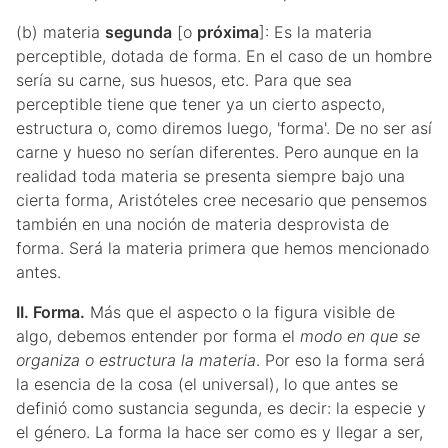
(b) materia
segunda
[o
próxima
]: Es la materia
perceptible, dotada de forma. En el caso de un hombre
sería su carne, sus huesos, etc. Para que sea
perceptible tiene que tener ya un cierto aspecto,
estructura o, como diremos luego, 'forma'. De no ser así
carne y hueso no serían diferentes. Pero aunque en la
realidad toda materia se presenta siempre bajo una
cierta forma, Aristóteles cree necesario que pensemos
también en una noción de materia desprovista de
forma. Será la materia primera que hemos mencionado
antes.
II. Forma.
Más que el aspecto o la figura visible de
algo, debemos entender por forma el
modo en que se
organiza o estructura la materia
. Por eso la forma será
la esencia de la cosa (el universal), lo que antes se
definió como sustancia segunda, es decir: la especie y
el género. La forma la hace ser como es y llegar a ser,