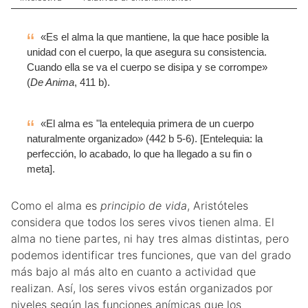
«Es el alma la que mantiene, la que hace posible la
unidad con el cuerpo, la que asegura su consistencia.
Cuando ella se va el cuerpo se disipa y se corrompe»
(
De Anima
, 411 b).
«El alma es "la entelequia primera de un cuerpo
naturalmente organizado» (442 b 5-6). [Entelequia: la
perfección, lo acabado, lo que ha llegado a su fin o
meta].
Como el alma es
principio de vida
, Aristóteles
considera que todos los seres vivos tienen alma. El
alma no tiene partes, ni hay tres almas distintas, pero
podemos identificar tres funciones, que van del grado
más bajo al más alto en cuanto a actividad que
realizan. Así, los seres vivos están organizados por
niveles según las funciones anímicas que los