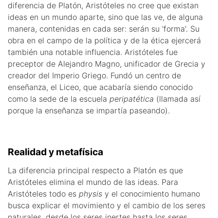
diferencia de Platón, Aristóteles no cree que existan
ideas en un mundo aparte, sino que las ve, de alguna
manera, contenidas en cada ser: serán su 'forma'. Su
obra en el campo de la política y de la ética ejercerá
también una notable influencia. Aristóteles fue
preceptor de Alejandro Magno, unificador de Grecia y
creador del Imperio Griego. Fundó un centro de
enseñanza, el Liceo, que acabaría siendo conocido
como la sede de la escuela
peripatética
(llamada así
porque la enseñanza se impartía paseando).
Realidad y metafísica
La diferencia principal respecto a Platón es que
Aristóteles elimina el mundo de las ideas. Para
Aristóteles todo es
physis
y el conocimiento humano
busca explicar el movimiento y el cambio de los seres
naturales, desde los seres inertes hasta los seres