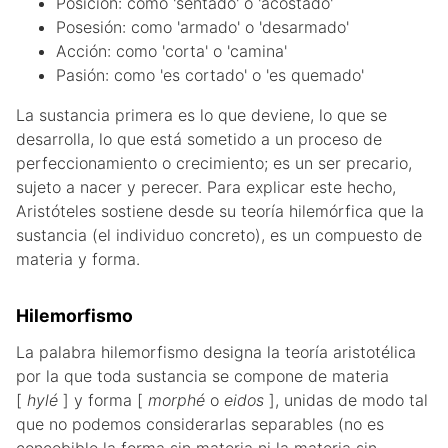
Posición: como 'sentado' o 'acostado'
Posesión: como 'armado' o 'desarmado'
Acción: como 'corta' o 'camina'
Pasión: como 'es cortado' o 'es quemado'
La sustancia primera es lo que deviene, lo que se
desarrolla, lo que está sometido a un proceso de
perfeccionamiento o crecimiento; es un ser precario,
sujeto a nacer y perecer. Para explicar este hecho,
Aristóteles sostiene desde su teoría hilemórfica que la
sustancia (el individuo concreto), es un compuesto de
materia y forma.
Hilemorfismo
La palabra hilemorfismo designa la teoría aristotélica
por la que toda sustancia se compone de materia
[
hylé
] y forma [
morphé
o
eidos
], unidas de modo tal
que no podemos considerarlas separables (no es