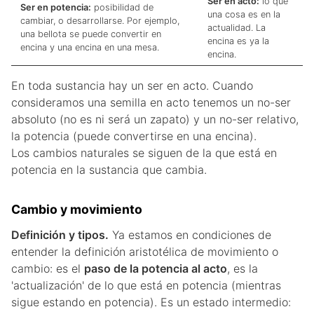
Ser en acto:
lo que
Ser en potencia:
posibilidad de
una cosa es en la
cambiar, o desarrollarse. Por ejemplo,
actualidad. La
una bellota se puede convertir en
encina es ya la
encina y una encina en una mesa.
encina.
En toda sustancia hay un ser en acto. Cuando
consideramos una semilla en acto tenemos un no-ser
absoluto (no es ni será un zapato) y un no-ser relativo,
la potencia (puede convertirse en una encina).
Los cambios naturales se siguen de la que está en
potencia en la sustancia que cambia.
Cambio y movimiento
Definición y tipos.
Ya estamos en condiciones de
entender la definición aristotélica de movimiento o
cambio: es el
paso de la potencia al acto
, es la
'actualización' de lo que está en potencia (mientras
sigue estando en potencia). Es un estado intermedio: