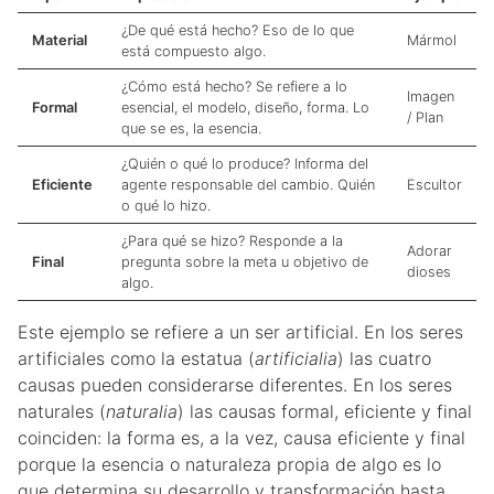
¿De qué está hecho? Eso de lo que
Material
Mármol
está compuesto algo.
¿Cómo está hecho? Se refiere a lo
Imagen
Formal
esencial, el modelo, diseño, forma. Lo
/ Plan
que se es, la esencia.
¿Quién o qué lo produce? Informa del
Eficiente
agente responsable del cambio. Quién
Escultor
o qué lo hizo.
¿Para qué se hizo? Responde a la
Adorar
Final
pregunta sobre la meta u objetivo de
dioses
algo.
Este ejemplo se refiere a un ser artificial. En los seres
artificiales como la estatua (
artificialia
) las cuatro
causas pueden considerarse diferentes. En los seres
naturales (
naturalia
) las causas formal, eficiente y final
coinciden: la forma es, a la vez, causa eficiente y final
porque la esencia o naturaleza propia de algo es lo
que determina su desarrollo y transformación hasta