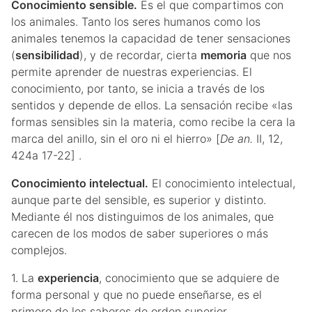
Conocimiento sensible.
Es el que compartimos con
los animales. Tanto los seres humanos como los
animales tenemos la capacidad de tener sensaciones
(
sensibilidad
), y de recordar, cierta
memoria
que nos
permite aprender de nuestras experiencias. El
conocimiento, por tanto, se inicia a través de los
sentidos y depende de ellos. La sensación recibe «las
formas sensibles sin la materia, como recibe la cera la
marca del anillo, sin el oro ni el hierro» [
De an.
II, 12,
424a 17-22] .
Conocimiento intelectual.
El conocimiento intelectual,
aunque parte del sensible, es superior y distinto.
Mediante él nos distinguimos de los animales, que
carecen de los modos de saber superiores o más
complejos.
1. La
experiencia
, conocimiento que se adquiere de
forma personal y que no puede enseñarse, es el
primero de los saberes de orden superior.