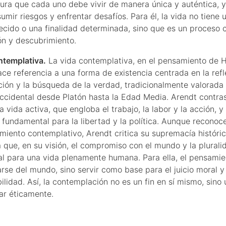
ura que cada uno debe vivir de manera única y auténtica, y
umir riesgos y enfrentar desafíos. Para él, la vida no tiene 
ecido o una finalidad determinada, sino que es un proceso 
ón y descubrimiento.
ntemplativa.
La vida contemplativa, en el pensamiento de 
ace referencia a una forma de existencia centrada en la refle
ción y la búsqueda de la verdad, tradicionalmente valorada 
 occidental desde Platón hasta la Edad Media. Arendt contra
a vida activa, que engloba el trabajo, la labor y la acción, y
 fundamental para la libertad y la política. Aunque reconoce
miento contemplativo, Arendt critica su supremacía históric
a que, en su visión, el compromiso con el mundo y la plura
al para una vida plenamente humana. Para ella, el pensamie
arse del mundo, sino servir como base para el juicio moral y
ilidad. Así, la contemplación no es un fin en sí mismo, sino
ar éticamente.